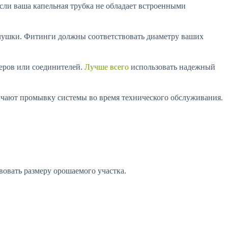
сли ваша капельная трубка не обладает встроенными
аглушки. Фитинги должны соответствовать диаметру ваших
теров или соединителей.
Лучше всего
использовать надежный
гчают промывку системы во время технического обслуживания.
овать размеру орошаемого участка.