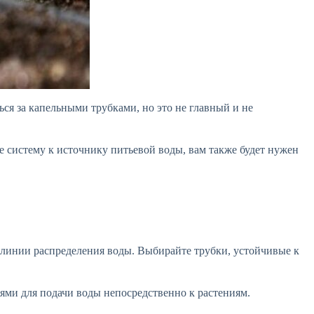
ся за капельными трубками, но это не главный и не
е систему к источнику питьевой воды, вам также будет нужен
ой линии распределения воды. Выбирайте трубки, устойчивые к
ми для подачи воды непосредственно к растениям.