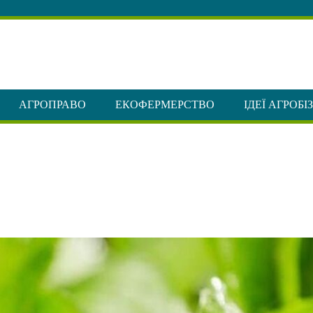
АГРОПРАВО
ЕКОФЕРМЕРСТВО
ІДЕЇ АГРОБІ