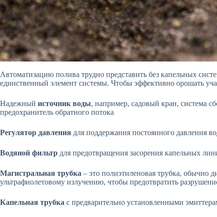
Автоматизацию полива трудно представить без капельных систе
единственный элемент системы. Чтобы эффективно орошать учас
Надежный
источник воды
, например, садовый кран, система с
предохранитель обратного потока
Регулятор давления
для поддержания постоянного давления во
Водяной фильтр
для предотвращения засорения капельных лин
Магистральная трубка
– это полиэтиленовая трубка, обычно д
ультрафиолетовому излучению, чтобы предотвратить разрушение
Капельная трубка
с предварительно установленными эмиттерам