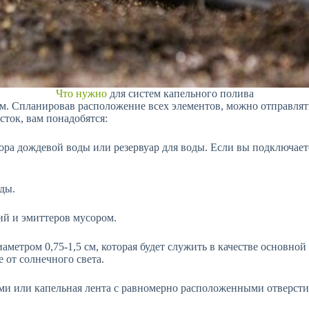
Что нужно
для систем капельного полива
м. Спланировав расположение всех элементов, можно отправлять
ток, вам понадобятся:
бора дождевой воды или резервуар для воды. Если вы подключает
ды.
ий и эмиттеров мусором.
иаметром 0,75-1,5 см, которая будет служить в качестве основн
 от солнечного света.
и или капельная лента с равномерно расположенными отверстия