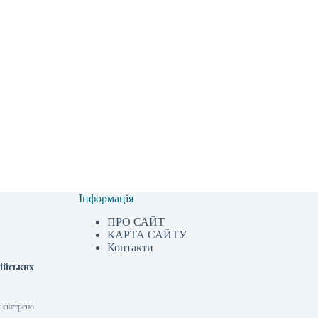
Інформація
ПРО САЙТ
КАРТА САЙТУ
Контакти
сійських
у екстрено