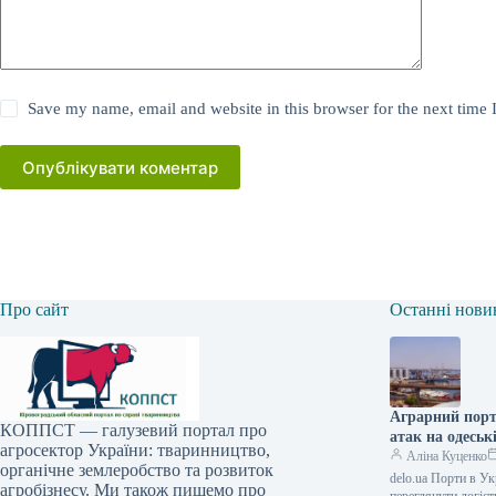
Save my name, email and website in this browser for the next time
Опублікувати коментар
Про сайт
Останні нови
Аграрний порт
КОППСТ — галузевий портал про
атак на одеськ
агросектор України: тваринництво,
Аліна Куценко
органічне землеробство та розвиток
delo.ua Порти в У
агробізнесу. Ми також пишемо про