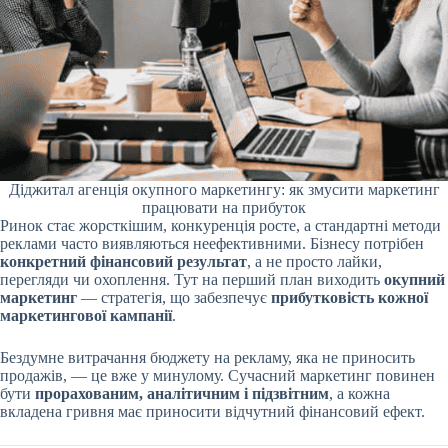
Діджитал агенція окупного маркетингу: як змусити маркетинг
працювати на прибуток
Ринок стає жорсткішим, конкуренція росте, а стандартні методи
реклами часто виявляються неефективними. Бізнесу потрібен
конкретний фінансовий результат
, а не просто лайки,
перегляди чи охоплення. Тут на перший план виходить
окупний
маркетинг
— стратегія, що забезпечує
прибутковість кожної
маркетингової кампанії
.
Бездумне витрачання бюджету на рекламу, яка не приносить
продажів, — це вже у минулому. Сучасний маркетинг повинен
бути
прорахованим, аналітичним і підзвітним
, а кожна
вкладена гривня має приносити відчутний фінансовий ефект.