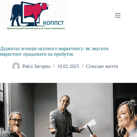
Перейти
до
вмісту
Діджитал агенція окупного маркетингу: як змусити
маркетинг працювати на прибуток
Раїса Загорна
10.02.2025
Сільське життя