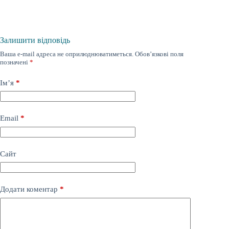
Залишити відповідь
Ваша e-mail адреса не оприлюднюватиметься.
Обов’язкові поля
позначені
*
Ім’я
*
Email
*
Сайт
Додати коментар
*