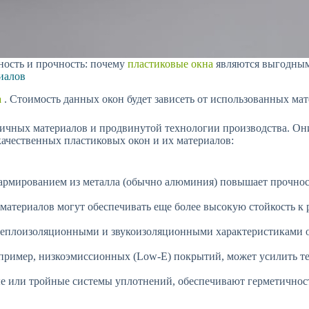
ность и прочность: почему
пластиковые окна
являются выгодны
иалов
а
. Стоимость данных окон будет зависеть от использованных ма
ичных материалов и продвинутой технологии производства. Он
качественных пластиковых окон и их материалов:
рмированием из металла (обычно алюминия) повышает прочност
атериалов могут обеспечивать еще более высокую стойкость к
теплоизоляционными и звукоизоляционными характеристиками о
пример, низкоэмиссионных (Low-E) покрытий, может усилить те
е или тройные системы уплотнений, обеспечивают герметичнос