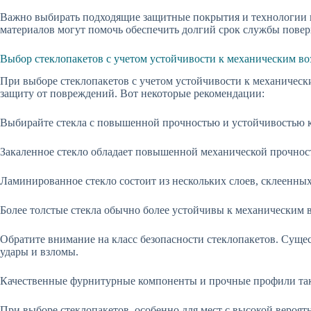
Важно выбирать подходящие защитные покрытия и технологии в
материалов могут помочь обеспечить долгий срок службы повер
Выбор стеклопакетов с учетом устойчивости к механическим в
При выборе стеклопакетов с учетом устойчивости к механическ
защиту от повреждений. Вот некоторые рекомендации:
Выбирайте стекла с повышенной прочностью и устойчивостью к 
Закаленное стекло обладает повышенной механической прочность
Ламинированное стекло состоит из нескольких слоев, склеенных 
Более толстые стекла обычно более устойчивы к механическим в
Обратите внимание на класс безопасности стеклопакетов. Суще
удары и взломы.
Качественные фурнитурные компоненты и прочные профили такж
При выборе стеклопакетов, особенно для мест с высокой вероят