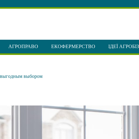
АГРОПРАВО
ЕКОФЕРМЕРСТВО
ІДЕЇ АГРОБІ
я выгодным выбором