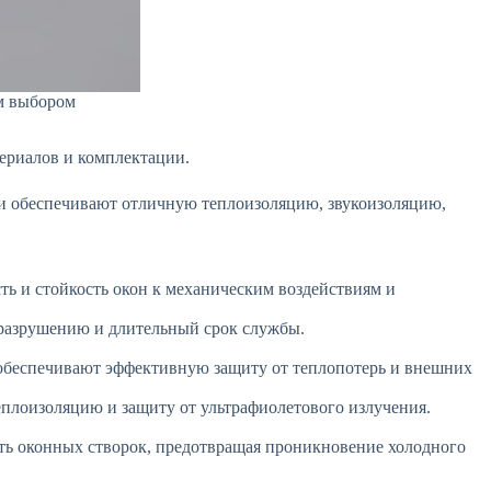
м выбором
териалов и комплектации.
и обеспечивают отличную теплоизоляцию, звукоизоляцию,
ь и стойкость окон к механическим воздействиям и
 разрушению и длительный срок службы.
беспечивают эффективную защиту от теплопотерь и внешних
плоизоляцию и защиту от ультрафиолетового излучения.
ть оконных створок, предотвращая проникновение холодного