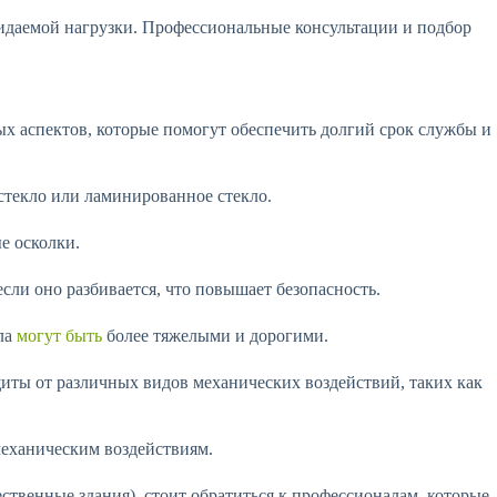
идаемой нагрузки. Профессиональные консультации и подбор
х аспектов, которые помогут обеспечить долгий срок службы и
стекло или ламинированное стекло.
е осколки.
сли оно разбивается, что повышает безопасность.
кла
могут быть
более тяжелыми и дорогими.
иты от различных видов механических воздействий, таких как
еханическим воздействиям.
ственные здания), стоит обратиться к профессионалам, которые