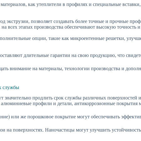
териалов, как утеплители в профилях и специальные вставки, 
д экструзии, позволяет создавать более точные и прочные про
на всех этапах производства обеспечивают высокую точность и
полнительные опции, такие как микроентенные решетки, улучш
ставляют длительные гарантии на свою продукцию, что свидетел
ать внимание на материалы, технологии производства и допол
к службы
т значительно продлить срок службы различных поверхностей и
, алюминиевые профили и детали, антикоррозионные покрытия мо
ние) или же порошковое покрытие могут обеспечивать эффектив
ои на поверхностях. Наночастицы могут улучшить устойчивость