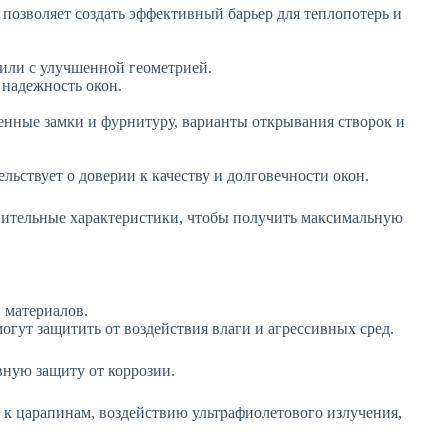
позволяет создать эффективный барьер для теплопотерь и
фили с улучшенной геометрией.
 надежность окон.
енные замки и фурнитуру, варианты открывания створок и
ьствует о доверии к качеству и долговечности окон.
нительные характеристики, чтобы получить максимальную
 материалов.
гут защитить от воздействия влаги и агрессивных сред.
ную защиту от коррозии.
 к царапинам, воздействию ультрафиолетового излучения,