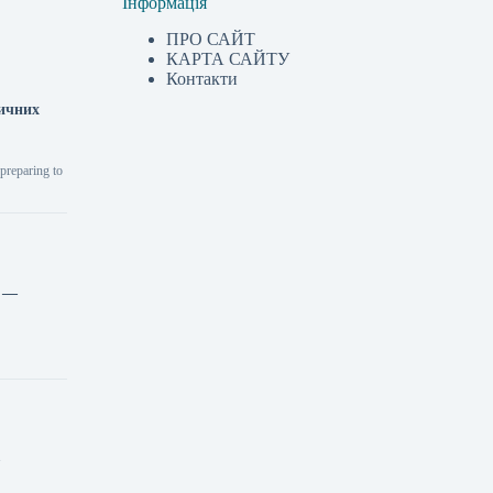
Інформація
ПРО САЙТ
КАРТА САЙТУ
Контакти
тичних
preparing to
ь —
—