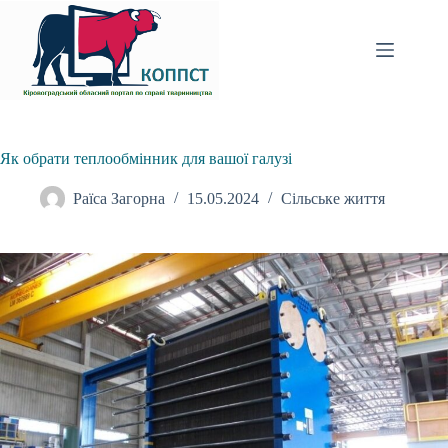
Перейти
до
вмісту
Як обрати теплообмінник для вашої галузі
Раїса Загорна
15.05.2024
Сільське життя