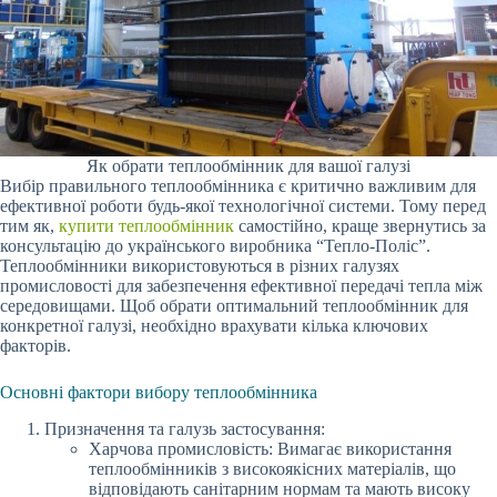
Як обрати теплообмінник для вашої галузі
Вибір правильного теплообмінника є критично важливим для
ефективної роботи будь-якої технологічної системи. Тому перед
тим як,
купити теплообмінник
самостійно, краще звернутись за
консультацію до українського виробника “Тепло-Поліс”.
Теплообмінники використовуються в різних галузях
промисловості для забезпечення ефективної передачі тепла між
середовищами. Щоб обрати оптимальний теплообмінник для
конкретної галузі, необхідно врахувати кілька ключових
факторів.
Основні фактори вибору теплообмінника
Призначення та галузь застосування:
Харчова промисловість: Вимагає використання
теплообмінників з високоякісних матеріалів, що
відповідають санітарним нормам та мають високу