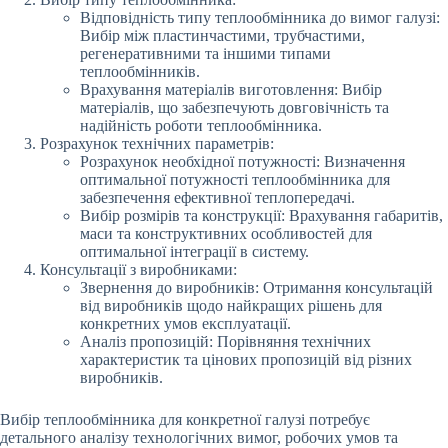
Відповідність типу теплообмінника до вимог галузі:
Вибір між пластинчастими, трубчастими,
регенеративними та іншими типами
теплообмінників.
Врахування матеріалів виготовлення: Вибір
матеріалів, що забезпечують довговічність та
надійність роботи теплообмінника.
Розрахунок технічних параметрів:
Розрахунок необхідної потужності: Визначення
оптимальної потужності теплообмінника для
забезпечення ефективної теплопередачі.
Вибір розмірів та конструкції: Врахування габаритів,
маси та конструктивних особливостей для
оптимальної інтеграції в систему.
Консультації з виробниками:
Звернення до виробників: Отримання консультацій
від виробників щодо найкращих рішень для
конкретних умов експлуатації.
Аналіз пропозицій: Порівняння технічних
характеристик та цінових пропозицій від різних
виробників.
Вибір теплообмінника для конкретної галузі потребує
детального аналізу технологічних вимог, робочих умов та