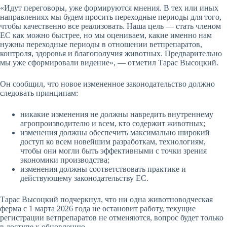
«Идут переговоры, уже формируются мнения. В тех или иных
направлениях мы будем просить переходные периоды для того,
чтобы качественно все реализовать. Наша цель — стать членом
ЕС как можно быстрее, но мы оцениваем, какие именно нам
нужны переходные периоды в отношении ветпрепаратов,
контроля, здоровья и благополучия животных. Предварительно
мы уже сформировали видение», — отметил Тарас Высоцкий.
Он сообщил, что новое измененное законодательство должно
следовать принципам:
никакие изменения не должны навредить внутреннему
агропроизводителю и всем, кто содержит животных;
изменения должны обеспечить максимально широкий
доступ ко всем новейшим разработкам, технологиям,
чтобы они могли быть эффективными с точки зрения
экономики производства;
изменения должны соответствовать практике и
действующему законодательству ЕС.
Тарас Высоцкий подчеркнул, что ни одна животноводческая
ферма с 1 марта 2026 года не остановит работу, текущие
регистрации ветпрепаратов не отменяются, вопрос будет только
в доступе к обновлению.