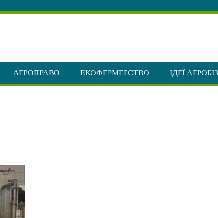
АГРОПРАВО
ЕКОФЕРМЕРСТВО
ІДЕЇ АГРОБІ