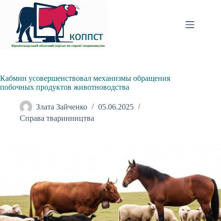
Перейти
до
вмісту
Кабмин усовершенствовал механизмы обращения
побочных продуктов животноводства
Злата Зайченко
05.06.2025
Справа тваринництва