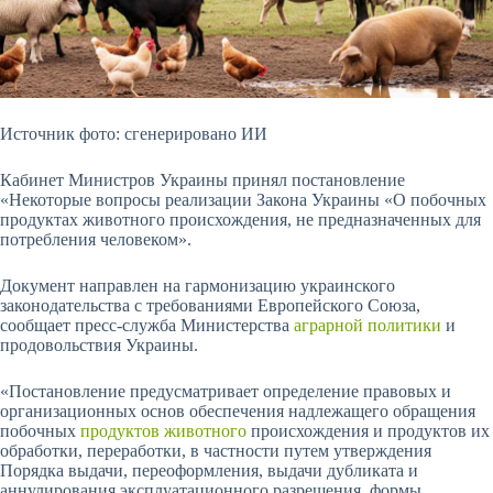
Источник фото: сгенерировано ИИ
Кабинет Министров Украины принял постановление
«Некоторые вопросы реализации Закона Украины «О побочных
продуктах животного происхождения, не предназначенных для
потребления человеком».
Документ направлен на гармонизацию украинского
законодательства с требованиями Европейского Союза,
сообщает пресс-служба Министерства
аграрной политики
и
продовольствия Украины.
«Постановление предусматривает определение правовых и
организационных основ обеспечения надлежащего
обращения
побочных
продуктов животного
происхождения и продуктов их
обработки, переработки, в частности путем утверждения
Порядка выдачи, переоформления, выдачи дубликата и
аннулирования эксплуатационного разрешения, формы