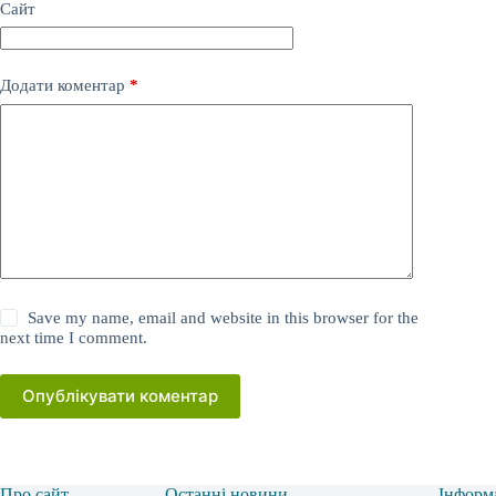
Сайт
Додати коментар
*
Save my name, email and website in this browser for the
next time I comment.
Опублікувати коментар
Про сайт
Останні новини
Інформ