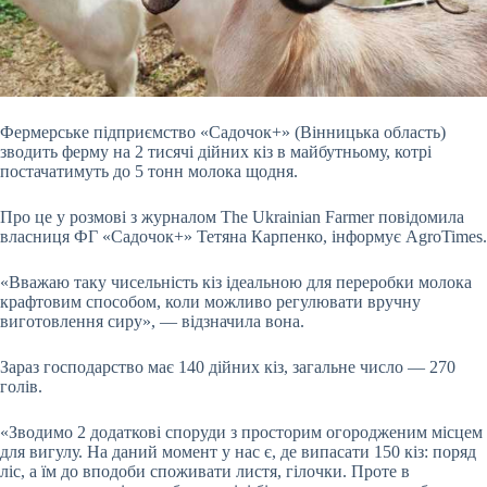
Фермерське підприємство «Садочок+» (Вінницька область)
зводить ферму на 2 тисячі дійних кіз в майбутньому, котрі
постачатимуть до 5 тонн молока щодня.
Про це у розмові з журналом The Ukrainian Farmer повідомила
власниця ФГ «Садочок+» Тетяна Карпенко, інформує AgroTimes.
«Вважаю таку чисельність кіз ідеальною для переробки молока
крафтовим способом, коли можливо регулювати вручну
виготовлення сиру», — відзначила вона.
Зараз господарство має 140 дійних кіз, загальне число — 270
голів.
«Зводимо 2 додаткові споруди з просторим огородженим місцем
для вигулу. На даний момент у нас є, де випасати 150 кіз: поряд
ліс, а їм до вподоби споживати листя, гілочки. Проте в