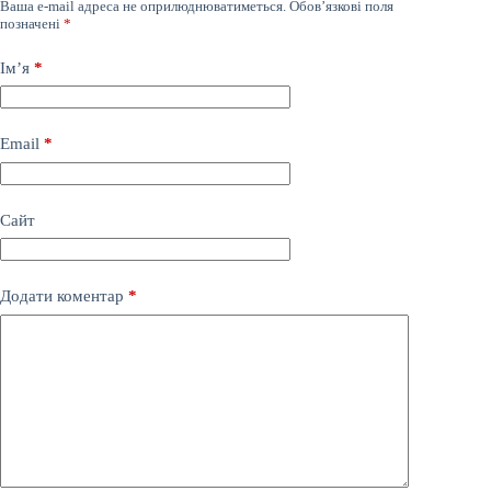
Ваша e-mail адреса не оприлюднюватиметься.
Обов’язкові поля
позначені
*
Ім’я
*
Email
*
Сайт
Додати коментар
*