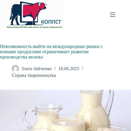
Перейти
до
вмісту
Невозможность выйти на международные рынки с
новыми продуктами ограничивает развитие
производства молока
Злата Зайченко
18.06.2025
Справа тваринництва