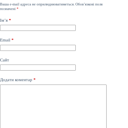
Ваша e-mail адреса не оприлюднюватиметься.
Обов’язкові поля
позначені
*
Ім’я
*
Email
*
Сайт
Додати коментар
*