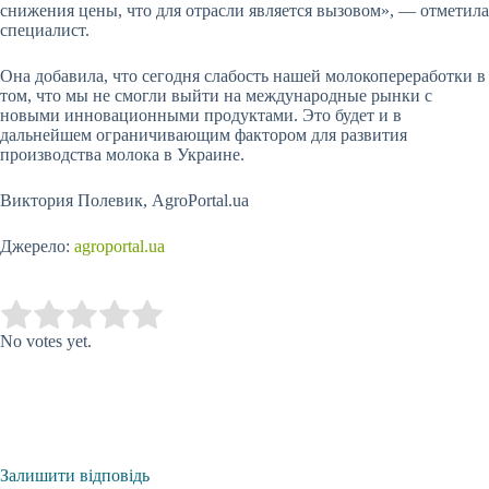
снижения цены, что для отрасли является вызовом», — отметила
специалист.
Она добавила, что сегодня слабость нашей молокопереработки в
том, что мы не смогли выйти на международные рынки с
новыми инновационными продуктами. Это будет и в
дальнейшем ограничивающим фактором для развития
производства молока в Украине.
Виктория Полевик, AgroPortal.ua
Джерело:
agroportal.ua
Submit Rating
Rate this item:
No votes yet.
Залишити відповідь