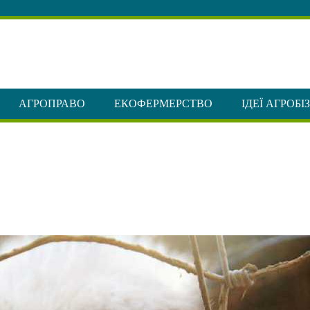
АГРОПРАВО
ЕКОФЕРМЕРСТВО
ІДЕЇ АГРОБІ