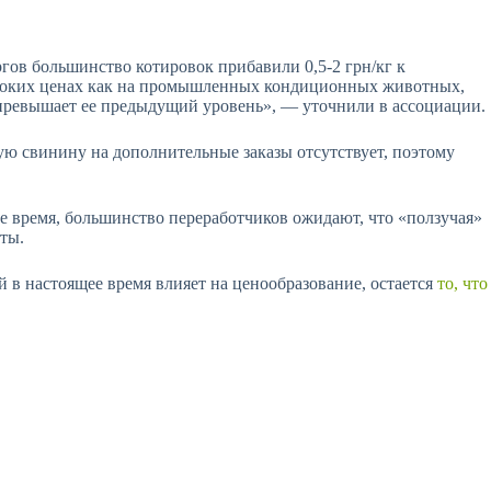
ов большинство котировок прибавили 0,5-2 грн/кг к
 высоких ценах как на промышленных кондиционных животных,
% превышает ее предыдущий уровень», — уточнили в ассоциации.
 свинину на дополнительные заказы отсутствует, поэтому
е время, большинство переработчиков ожидают, что «ползучая»
ты.
 в настоящее время влияет на ценообразование, остается
то, что