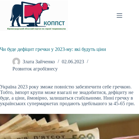
Перейти
до
вмісту
Чи буде дефіцит гречки у 2023-му: які будуть ціни
Злата Зайченко
02.06.2023
Розвиток агробізнесу
Україна 2023 року зможе повністю забезпечити себе гречкою.
Тобто, імпорт крупи може взагалі не
знадобитися, дефіциту не
буде, а ціни, ймовірно, залишаться стабільними. Нині гречку в
українських супермаркетах продають здебільшого за 45-65 грн.