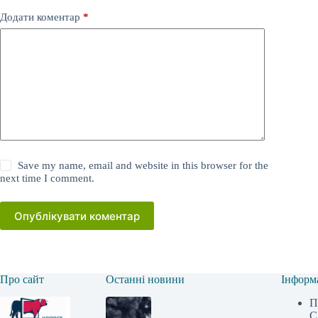
Додати коментар
*
Save my name, email and website in this browser for the
next time I comment.
Опублікувати коментар
Про сайт
Останні новини
Інформ
П
С