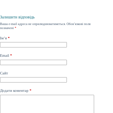
Залишити відповідь
Ваша e-mail адреса не оприлюднюватиметься.
Обов’язкові поля
позначені
*
Ім’я
*
Email
*
Сайт
Додати коментар
*