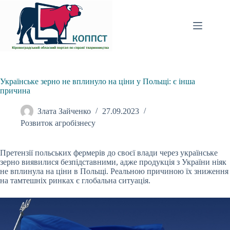
Перейти
до
вмісту
Українське зерно не вплинуло на ціни у Польщі: є інша
причина
Злата Зайченко
27.09.2023
Розвиток агробізнесу
Претензії польських фермерів до своєї влади через українське
зерно виявилися безпідставними, адже продукція з України ніяк
не вплинула на ціни в Польщі. Реальною
причиною їх зниження
на тамтешніх ринках є глобальна ситуація.