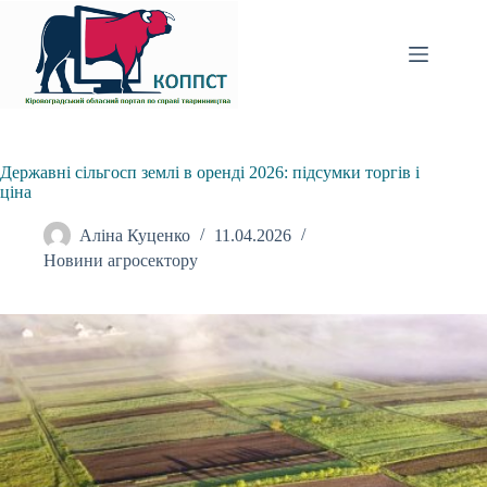
Перейти
до
вмісту
Державні сільгосп землі в оренді 2026: підсумки торгів і
ціна
Аліна Куценко
11.04.2026
Новини агросектору