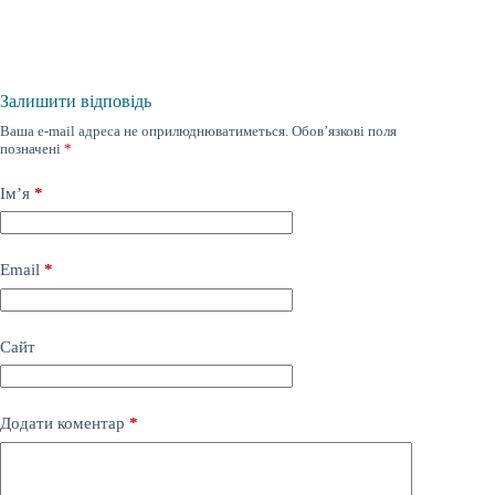
Залишити відповідь
Ваша e-mail адреса не оприлюднюватиметься.
Обов’язкові поля
позначені
*
Ім’я
*
Email
*
Сайт
Додати коментар
*