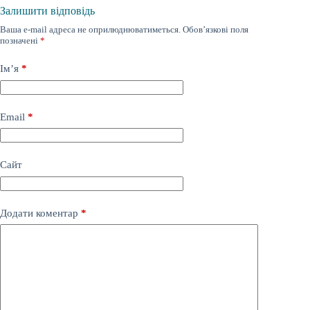
Залишити відповідь
Ваша e-mail адреса не оприлюднюватиметься.
Обов’язкові поля
позначені
*
Ім’я
*
Email
*
Сайт
Додати коментар
*