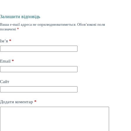
Залишити відповідь
Ваша e-mail адреса не оприлюднюватиметься.
Обов’язкові поля
позначені
*
Ім’я
*
Email
*
Сайт
Додати коментар
*