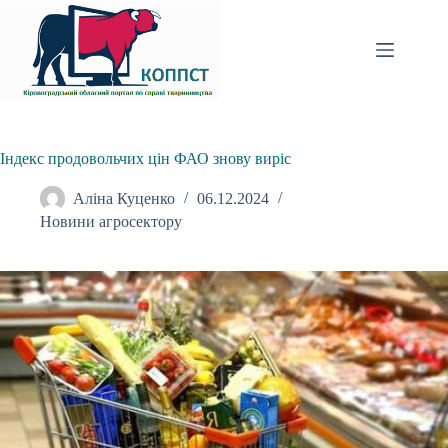
Перейти
до
вмісту
Індекс продовольчих цін ФАО знову виріс
Аліна Куценко
06.12.2024
Новини агросектору