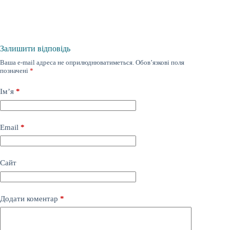
Залишити відповідь
Ваша e-mail адреса не оприлюднюватиметься.
Обов’язкові поля
позначені
*
Ім’я
*
Email
*
Сайт
Додати коментар
*