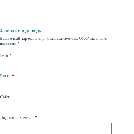
Залишити відповідь
Ваша e-mail адреса не оприлюднюватиметься.
Обов’язкові поля
позначені
*
Ім’я
*
Email
*
Сайт
Додати коментар
*