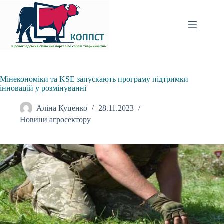
Перейти
до
вмісту
Мінекономіки та KSE запускають програму підтримки
інновацій у розмінуванні
Аліна Куценко
28.11.2023
Новини агросектору