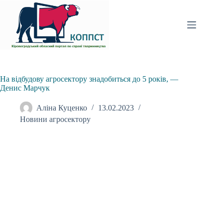
Перейти
до
вмісту
На відбудову агросектору знадобиться до 5 років, —
Денис Марчук
Аліна Куценко
13.02.2023
Новини агросектору