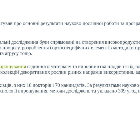
вітував про основні результати науково-дослідної роботи за про
льні дослідження були спрямовані на створення високопродуктив
го процесу, розроблення сортоспецифічних елементів методики п
та аґрусу тощо.
вирощування
садивного матеріалу та виробництва плодів і ягід, зо
 колекцій декоративних рослин різних напрямів використання, а
ів, з них 18 докторів і 70 кандидатів. За результатами науково-
ехнології вирощування, методи досліджень та укладено 309 угод н