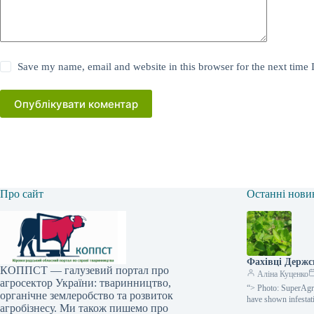
Save my name, email and website in this browser for the next time
Опублікувати коментар
Про сайт
Останні нови
Фахівці Держс
КОППСТ — галузевий портал про
Аліна Куценко
агросектор України: тваринництво,
“> Photo: SuperAgr
органічне землеробство та розвиток
have shown infesta
агробізнесу. Ми також пишемо про