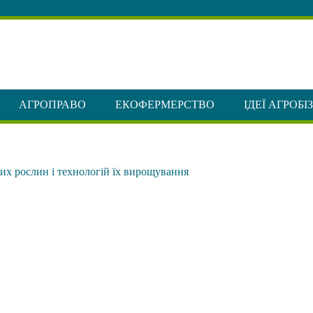
АГРОПРАВО
ЕКОФЕРМЕРСТВО
ІДЕЇ АГРОБІ
их рослин і технологій їх вирощування