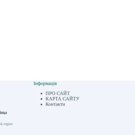
Інформація
ПРО САЙТ
КАРТА САЙТУ
Контакти
ліща
sk region