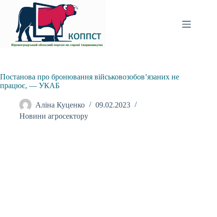
Перейти
до
вмісту
Постанова про бронювання військовозобов’язаних не
працює, — УКАБ
Аліна Куценко
09.02.2023
Новини агросектору