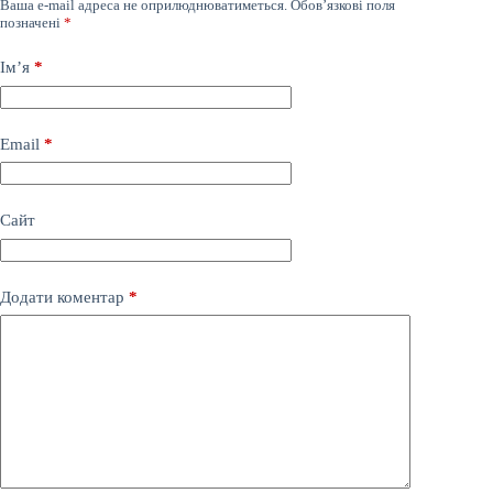
Ваша e-mail адреса не оприлюднюватиметься.
Обов’язкові поля
позначені
*
Ім’я
*
Email
*
Сайт
Додати коментар
*