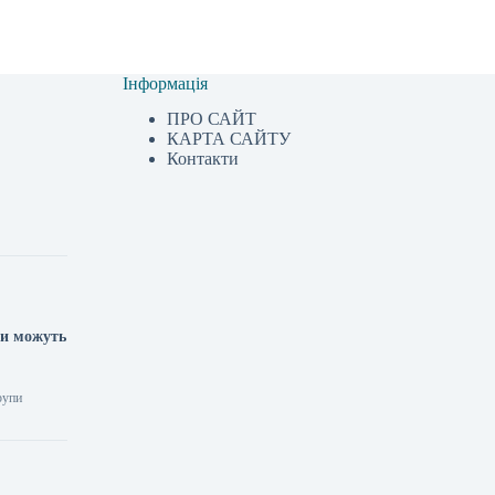
Інформація
ПРО САЙТ
КАРТА САЙТУ
Контакти
ми можуть
рупи