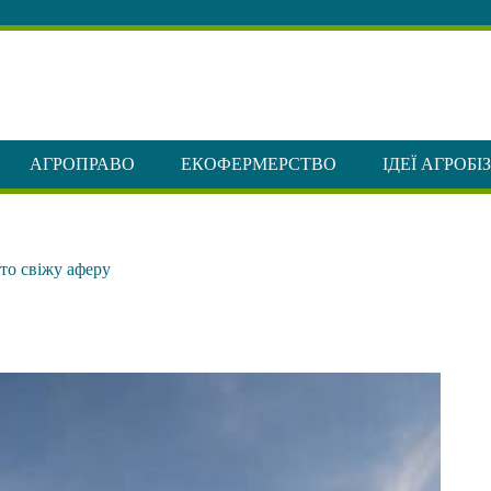
АГРОПРАВО
ЕКОФЕРМЕРСТВО
ІДЕЇ АГРОБІ
то свіжу аферу