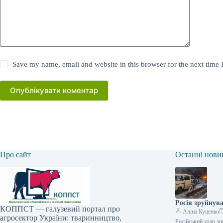
Save my name, email and website in this browser for the next time
Опублікувати коментар
Про сайт
Останні нови
Росія зруйнув
КОППСТ — галузевий портал про
Аліна Куценко
агросектор України: тваринництво,
Російський удар зн