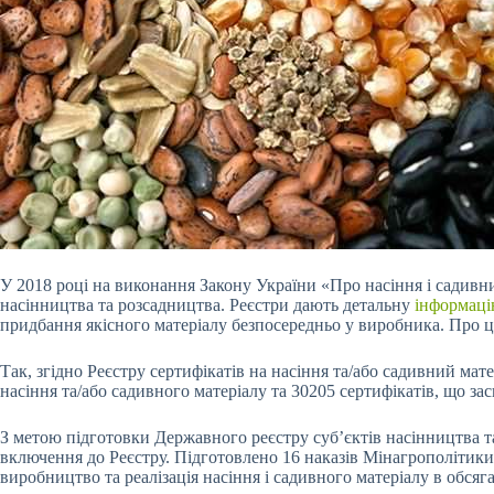
У 2018 році на виконання Закону України «Про насіння і садивни
насінництва та розсадництва. Реєстри дають детальну
інформаці
придбання якісного матеріалу безпосередньо у виробника. Про ц
Так, згідно Реєстру сертифікатів на насіння та/або садивний мате
насіння та/або садивного матеріалу та 30205 сертифікатів, що зас
З метою підготовки Державного реєстру суб’єктів насінництва т
включення до Реєстру. Підготовлено 16 наказів Мінагрополітики 
виробництво та реалізація насіння і садивного матеріалу в обсяга