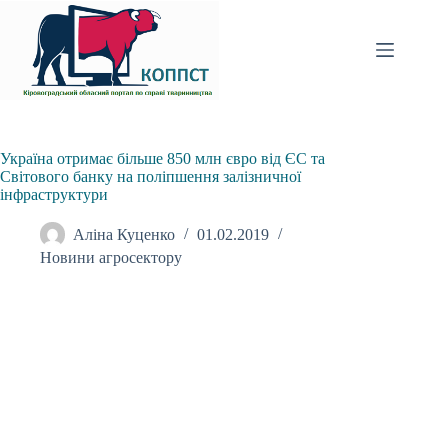
Перейти
до
вмісту
Україна отримає більше 850 млн євро від ЄС та
Світового банку на поліпшення залізничної
інфраструктури
Аліна Куценко
01.02.2019
Новини агросектору