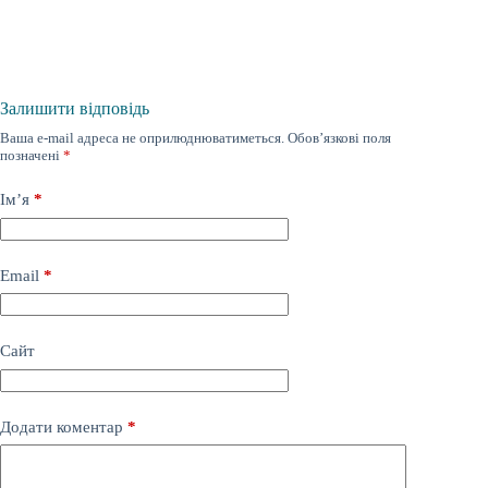
Залишити відповідь
Ваша e-mail адреса не оприлюднюватиметься.
Обов’язкові поля
позначені
*
Ім’я
*
Email
*
Сайт
Додати коментар
*