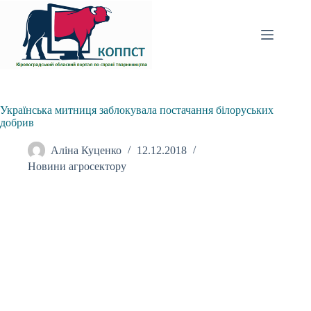
Перейти
до
вмісту
Українська митниця заблокувала постачання білоруських
добрив
Аліна Куценко
12.12.2018
Новини агросектору