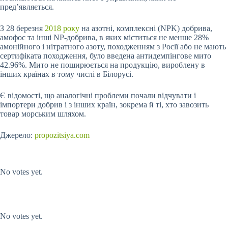
пред’являється.
З 28 березня
2018 року
на азотні, комплексні (NPK) добрива,
амофос та інші NP-добрива, в яких міститься не менше 28%
амонійного і нітратного азоту, походженням з Росії або не мають
сертифіката походження, було введена антидемпінгове мито
42.96%. Мито не поширюється на продукцію, вироблену в
інших країнах в тому числі в Білорусі.
Є відомості, що аналогічні проблеми почали відчувати і
імпортери добрив і з інших країн, зокрема й ті, хто завозить
товар морським шляхом.
Джерело:
propozitsiya.com
Submit Rating
Rate this item:
No votes yet.
Submit Rating
Rate this item:
No votes yet.