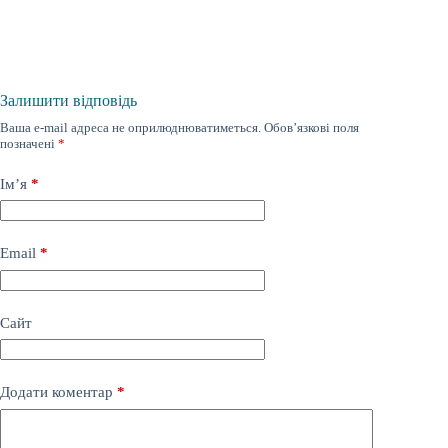
Залишити відповідь
Ваша e-mail адреса не оприлюднюватиметься.
Обов’язкові поля
позначені
*
Ім’я
*
Email
*
Сайт
Додати коментар
*