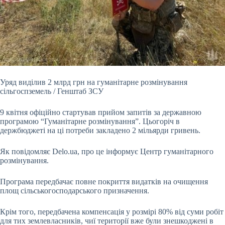
Уряд виділив 2 млрд грн на гуманітарне розмінування
сільгоспземель / Генштаб ЗСУ
9 квітня офіційно стартував прийом запитів за державною
програмою “Гуманітарне
розмінування”. Цьогоріч в
держбюджеті на ці потреби закладено 2 мільярди гривень.
Як повідомляє Delo.ua, про це інформує Центр гуманітарного
розмінування.
Програма передбачає повне покриття видатків на очищення
площ сільськогосподарського призначення.
Крім того, передбачена компенсація у розмірі 80% від суми робіт
для тих землевласників, чиї території вже були знешкоджені в