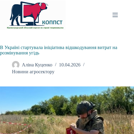
Перейти
до
вмісту
В Україні стартувала ініціатива відшкодування витрат на
розмінування угідь
Аліна Куценко
10.04.2026
Новини агросектору