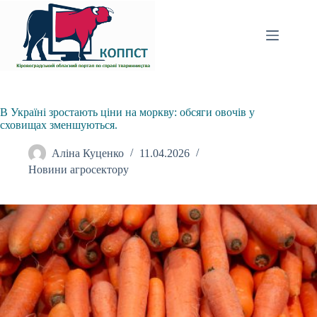
Перейти
до
вмісту
В Україні зростають ціни на моркву: обсяги овочів у
сховищах зменшуються.
Аліна Куценко
11.04.2026
Новини агросектору