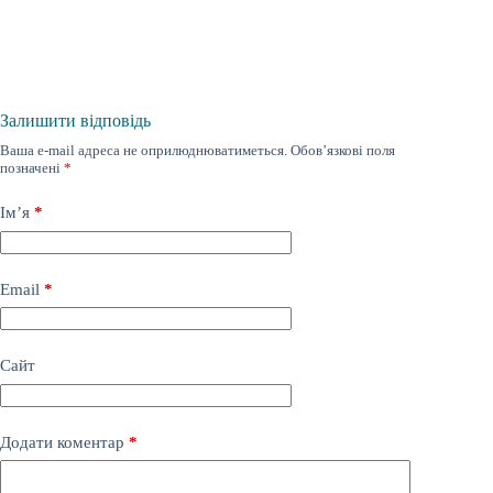
Залишити відповідь
Ваша e-mail адреса не оприлюднюватиметься.
Обов’язкові поля
позначені
*
Ім’я
*
Email
*
Сайт
Додати коментар
*