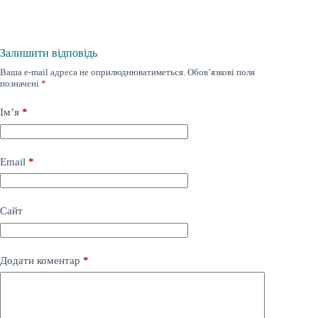
Залишити відповідь
Ваша e-mail адреса не оприлюднюватиметься.
Обов’язкові поля
позначені
*
Ім’я
*
Email
*
Сайт
Додати коментар
*