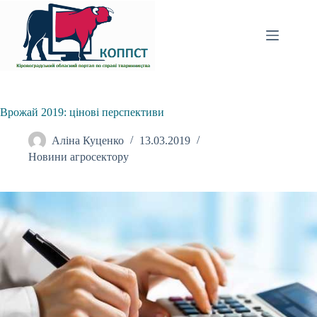
Перейти
до
вмісту
Врожай 2019: цінові перспективи
Аліна Куценко
13.03.2019
Новини агросектору