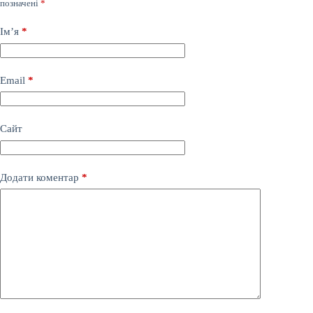
позначені
*
Ім’я
*
Email
*
Сайт
Додати коментар
*