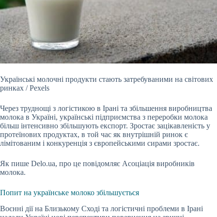
Українські молочні продукти стають затребуваними на світових
ринках / Pexels
Через труднощі з логістикою в Ірані та збільшення виробництва
молока в Україні, українські
підприємства з переробки молока
більш інтенсивно збільшують експорт. Зростає зацікавленість у
протеїнових продуктах, в той час як внутрішній ринок є
лімітованим і конкуренція з європейськими сирами зростає.
Як пише Delo.ua, про це повідомляє Асоціація виробників
молока.
Попит на українське молоко збільшується
Воєнні дії на Близькому Сході та логістичні проблеми в Ірані