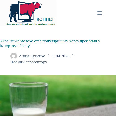
Перейти
до
вмісту
Українське молоко стає популярнішим через проблеми з
імпортом з Ірану.
Аліна Куценко
11.04.2026
Новини агросектору