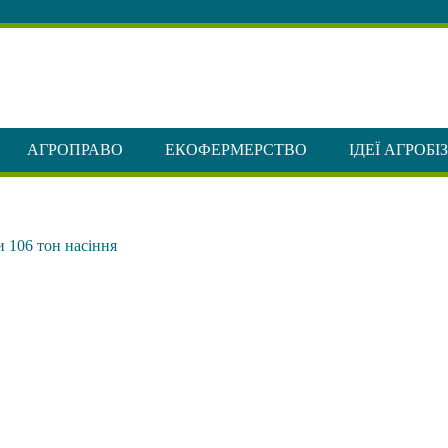
АГРОПРАВО
ЕКОФЕРМЕРСТВО
ІДЕЇ АГРОБІ
и 106 тон насіння