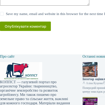
Save my name, email and website in this browser for the next time
Опублікувати коментар
Про сайт
Останні нови
Intertop оціни
КОППСТ — галузевий портал про
Аліна Куценко
агросектор України: тваринництво,
Попередній прямий 
органічне землеробство та розвиток
центру внаслідок р
агробізнесу. Ми також пишемо про
земельне право та сільське життя, важливі
для кожного господаря. Матеріали видання