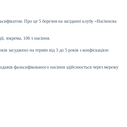
ьсифікатом. Про це 5 березня на засіданні клубу «Насіннєва
ї, зокрема, 106 т насіння.
ів засуджено на термін від 3 до 5 років з конфіскацією
родажів фальсифікованого насіння здійснюється через мережу