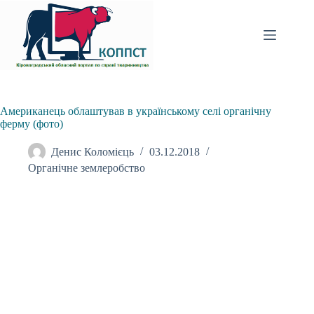
Перейти
до
вмісту
Американець облаштував в українському селі органічну
ферму (фото)
Денис Коломієць
03.12.2018
Органічне землеробство