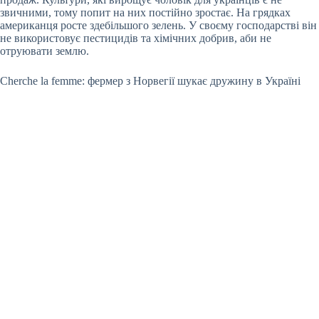
звичними, тому попит на них постійно зростає. На грядках
американця росте здебільшого зелень. У своєму господарстві він
не використовує пестицидів та хімічних добрив, аби не
отруювати землю.
Cherche la femme: фермер з Норвегії шукає дружину в Україні