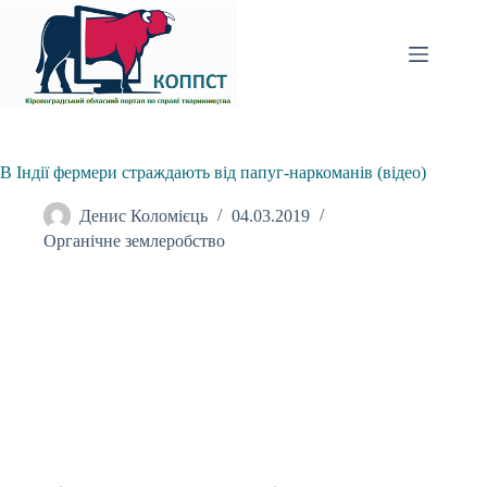
Перейти
до
вмісту
В Індії фермери страждають від папуг-наркоманів (відео)
Денис Коломієць
04.03.2019
Органічне землеробство