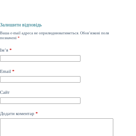
Залишити відповідь
Ваша e-mail адреса не оприлюднюватиметься.
Обов’язкові поля
позначені
*
Ім’я
*
Email
*
Сайт
Додати коментар
*