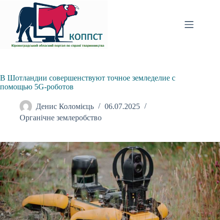
Перейти
до
вмісту
В Шотландии совершенствуют точное земледелие с
помощью 5G-роботов
Денис Коломієць
06.07.2025
Органічне землеробство