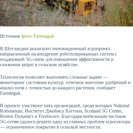
Источник
фото: Farminguk
В Шотландии реализуют инновационный агропроект,
направленный на внедрение роботизированных систем с
поддержкой 5G-связи для повышения эффективности и
снижения затрат в сельском хозяйстве.
Технология позволяет выполнять сложные задачи —
мониторинг состояния культур, точечное внесение удобрений и
анализ почв с точностью до каждого растения, сообщает
Farminguk.
В проекте участвуют пять организаций, среди которых National
Robotarium, Институт Джеймса Хаттона, Scotland 5G
Centre,
Boston Dynamics и Freshwave. Благодаря мобильным частным
5G-сетям удалось решить одну из главных проблем агросектора
— ограниченное покрытие в сельской местности.