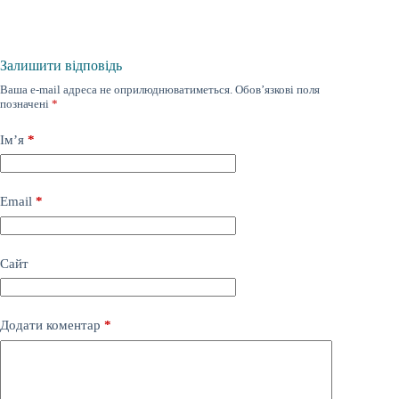
Залишити відповідь
Ваша e-mail адреса не оприлюднюватиметься.
Обов’язкові поля
позначені
*
Ім’я
*
Email
*
Сайт
Додати коментар
*