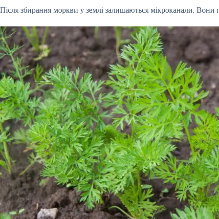
Після збирання моркви у землі залишаються мікроканали. Вони 