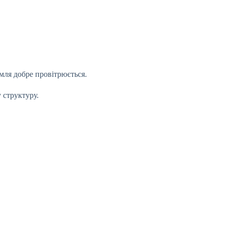
мля добре провітрюється.
 структуру.