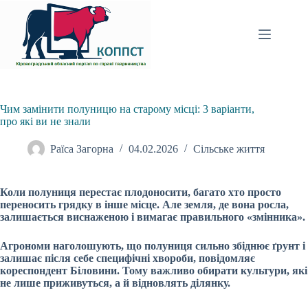
Перейти
до
вмісту
Чим замінити полуницю на старому місці: 3 варіанти,
про які ви не знали
Раїса Загорна
04.02.2026
Сільське життя
Коли полуниця перестає плодоносити, багато хто просто
переносить грядку в інше місце. Але земля, де вона росла,
залишається виснаженою і вимагає правильного «змінника».
Агрономи наголошують, що полуниця сильно збіднює ґрунт і
залишає після себе специфічні хвороби, повідомляє
кореспондент Біловини. Тому важливо обирати культури, які
не лише приживуться, а й відновлять ділянку.