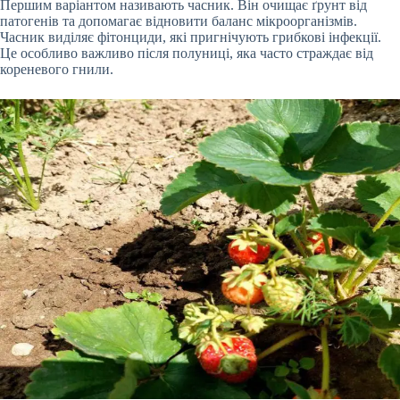
Першим варіантом називають часник. Він очищає ґрунт від
патогенів та допомагає відновити баланс мікроорганізмів.
Часник виділяє фітонциди, які пригнічують грибкові інфекції.
Це особливо важливо після полуниці, яка часто страждає від
кореневого гнили.