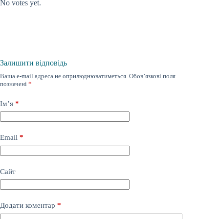
No votes yet.
Залишити відповідь
Ваша e-mail адреса не оприлюднюватиметься.
Обов’язкові поля
позначені
*
Ім’я
*
Email
*
Сайт
Додати коментар
*