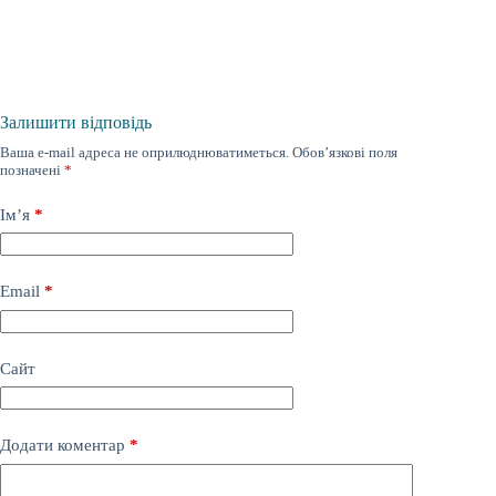
Залишити відповідь
Ваша e-mail адреса не оприлюднюватиметься.
Обов’язкові поля
позначені
*
Ім’я
*
Email
*
Сайт
Додати коментар
*