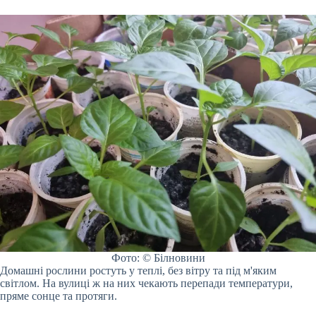
Фото: © Білновини
Домашні рослини ростуть у теплі, без вітру та під м'яким
світлом. На вулиці ж на них чекають перепади температури,
пряме сонце та протяги.