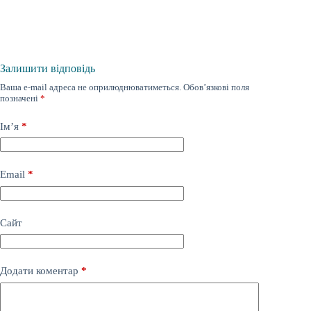
Залишити відповідь
Ваша e-mail адреса не оприлюднюватиметься.
Обов’язкові поля
позначені
*
Ім’я
*
Email
*
Сайт
Додати коментар
*