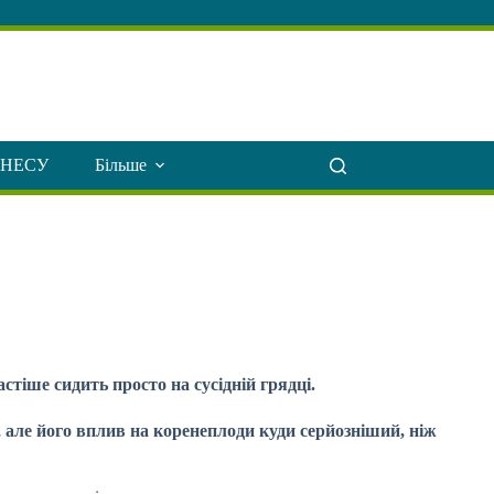
ЗНЕСУ
Більше
стіше сидить просто на сусідній грядці.
 але його вплив на коренеплоди куди серйозніший, ніж