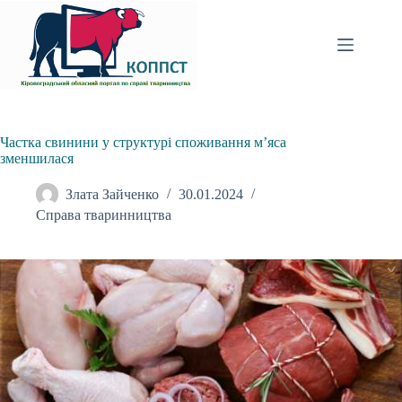
Перейти
до
вмісту
Частка свинини у структурі споживання м’яса
зменшилася
Злата Зайченко
30.01.2024
Справа тваринництва