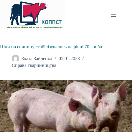
Перейти
до
вмісту
Ціни на свинину стабілізувались на рівні 70 грн/кг
Злата Зайченко
05.01.2023
Справа тваринництва