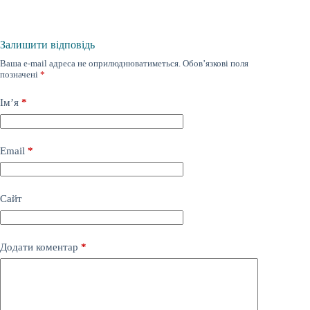
Залишити відповідь
Ваша e-mail адреса не оприлюднюватиметься.
Обов’язкові поля
позначені
*
Ім’я
*
Email
*
Сайт
Додати коментар
*