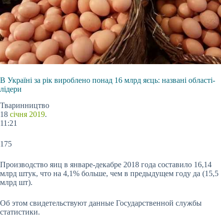
В Україні за рік вироблено понад 16 млрд яєць: названі області-
лідери
Тваринництво
18
січня 2019
.
11:21
175
Производство яиц в январе-декабре 2018 года составило 16,14
млрд штук, что на 4,1% больше, чем в предыдущем году да (15,5
млрд шт).
Об этом свидетельствуют данные Государственной
службы
статистики.