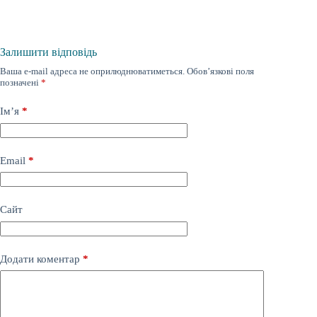
Залишити відповідь
Ваша e-mail адреса не оприлюднюватиметься.
Обов’язкові поля
позначені
*
Ім’я
*
Email
*
Сайт
Додати коментар
*