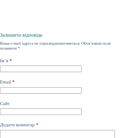
Залишити відповідь
Ваша e-mail адреса не оприлюднюватиметься.
Обов’язкові поля
позначені
*
Ім’я
*
Email
*
Сайт
Додати коментар
*