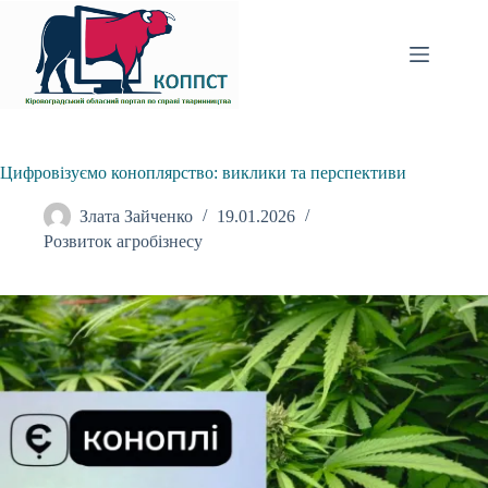
Перейти
до
вмісту
Цифровізуємо коноплярство: виклики та перспективи
Злата Зайченко
19.01.2026
Розвиток агробізнесу