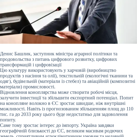
Денис Башлик, заступник міністра аграрної політики та
продовольства з питань цифрового розвитку, цифрових
трансформацій і цифровізації
Цю культуру використовують у харчовій (виробництво
продуктів з насіння та олії), текстильній (екологічні тканини та
одяг), будівельній (матеріали із стебел) та авіаційній (композитні
матеріали) промисловості.
Відновлення коноплярства може створити робочі місця,
залучити інвестиції та збільшити експортний потенціал. Попит
на конопляне волокно в ЄС зростає швидше, ніж внутрішні
можливості. Навіть із прогнозованим збільшенням площ до 110
тис. га до 2033 року цього буде недостатньо для задоволення
попиту.
Саме тому зростає інтерес до імпорту. Україна завдяки
географічній близькості до ЄС, великим масивам родючих
земель, сприятливим агрокліматичним умовам та недавній