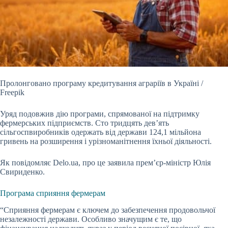
Пролонговано програму кредитування аграріїв в Україні /
Freepik
Уряд подовжив дію програми, спрямованої на підтримку
фермерських підприємств. Сто тридцять дев’ять
сільгоспвиробників одержать від держави 124,1 мільйона
гривень на розширення і урізноманітнення їхньої діяльності.
Як повідомляє Delo.ua, про це заявила прем’єр-міністр Юлія
Свириденко.
Програма сприяння фермерам
“Сприяння фермерам є ключем до забезпечення продовольчої
незалежності держави. Особливо значущим є те, що