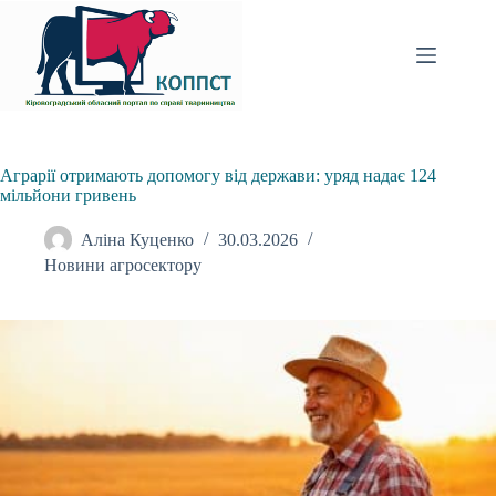
Перейти
до
вмісту
Аграрії отримають допомогу від держави: уряд надає 124
мільйони гривень
Аліна Куценко
30.03.2026
Новини агросектору