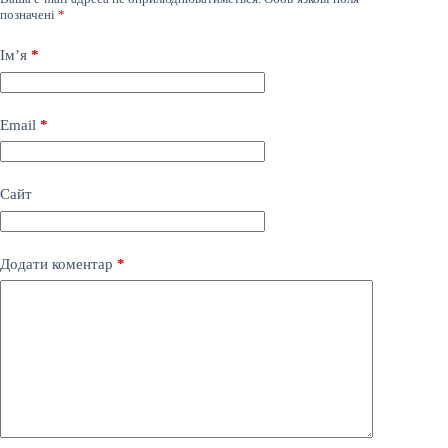
позначені
*
Ім’я
*
Email
*
Сайт
Додати коментар
*