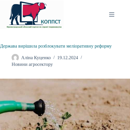
Перейти
до
вмісту
Держава вирішила розблокувати меліоративну реформу
Аліна Куценко
19.12.2024
Новини агросектору